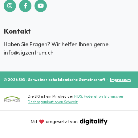
Kontakt
Haben Sie Fragen? Wir helfen Ihnen gerne.
info@sigzentrum.ch
© 2026 SIG - Schweizerische Islamische Gemeinschaft
·
Impressum
Die SIG ist ein Mitglied der
FIDS, Föderation Islamischer
Dachorganisationen Schweiz
Mit
umgesetzt von