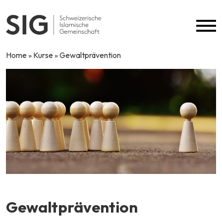
Skip to content
Home
»
Kurse
»
Gewaltprävention
Gewaltprävention