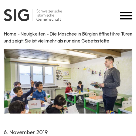
Skip to content
Home
»
Neuigkeiten
»
Die Moschee in Bürglen öffnet ihre Türen
und zeigt: Sie ist viel mehr als nur eine Gebetsstätte
6. November 2019