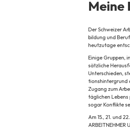
Meine 
Der Schweizer Arb
bildung und Beruf
heutzutage entsch
Einige Gruppen, i
sätzliche Heraus
Unterschieden, 
tionshintergrund o
Zugang zum Arbei
täglichen Lebens
sogar Konflikte se
Am 15., 21. und 
ARBEITNEHMER UND