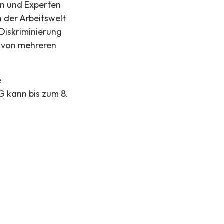
en und Experten
n der Arbeitswelt
Diskriminierung
t von mehreren
e
 kann bis zum 8.