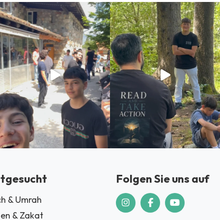
tgesucht
Folgen Sie uns auf
h & Umrah
en & Zakat