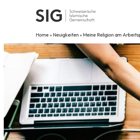
Skip to content
Home
»
Neuigkeiten
»
Meine Religion am Arbeits