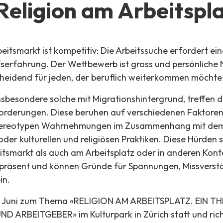
Religion am Arbeitspl
eitsmarkt ist kompetitiv: Die Arbeitssuche erfordert ein
serfahrung. Der Wettbewerb ist gross und persönliche
eidend für jeden, der beruflich weiterkommen möchte
nsbesondere solche mit Migrationshintergrund, treffen d
forderungen. Diese beruhen auf verschiedenen Faktoren 
stereotypen Wahrnehmungen im Zusammenhang mit dem
der kulturellen und religiösen Praktiken. Diese Hürden
tsmarkt als auch am Arbeitsplatz oder in anderen Kont
 präsent und können Gründe für Spannungen, Missverst
in.
22. Juni zum Thema «RELIGION AM ARBEITSPLATZ. EIN 
 ARBEITGEBER» im Kulturpark in Zürich statt und rich