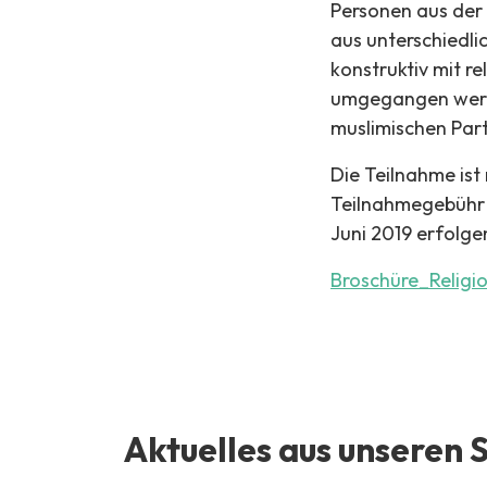
Personen aus der
aus unterschiedli
konstruktiv mit r
umgegangen werde
muslimischen Par
Die Teilnahme is
Teilnahmegebühr 
Juni 2019 erfolge
Broschüre_Religi
Aktuelles aus unseren 