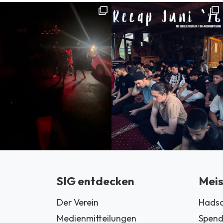
SIG entdecken
Meis
Der Verein
Hadsc
Medienmitteilungen
Spend