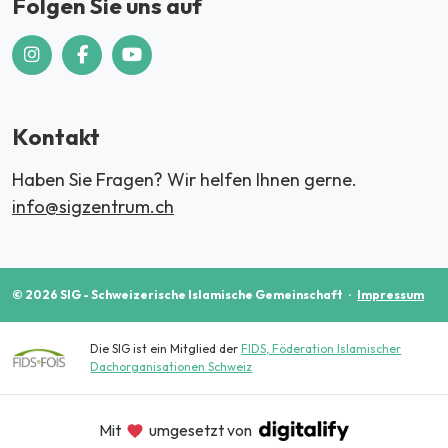
Folgen Sie uns auf
Kontakt
Haben Sie Fragen? Wir helfen Ihnen gerne.
info@sigzentrum.ch
© 2026 SIG - Schweizerische Islamische Gemeinschaft
·
Impressum
Die SIG ist ein Mitglied der
FIDS, Föderation Islamischer
Dachorganisationen Schweiz
Mit
umgesetzt von