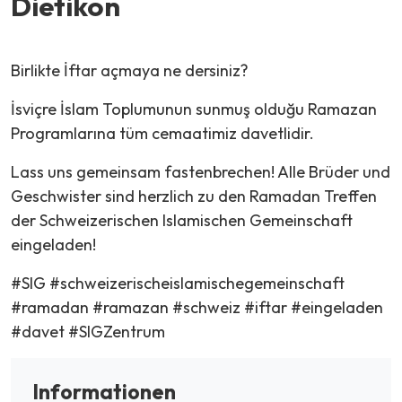
Dietikon
Birlikte İftar açmaya ne dersiniz?
İsviçre İslam Toplumunun sunmuş olduğu Ramazan
Programlarına tüm cemaatimiz davetlidir.
Lass uns gemeinsam fastenbrechen! Alle Brüder und
Geschwister sind herzlich zu den Ramadan Treffen
der Schweizerischen Islamischen Gemeinschaft
eingeladen!
#SIG #schweizerischeislamischegemeinschaft
#ramadan #ramazan #schweiz #iftar #eingeladen
#davet #SIGZentrum
Informationen