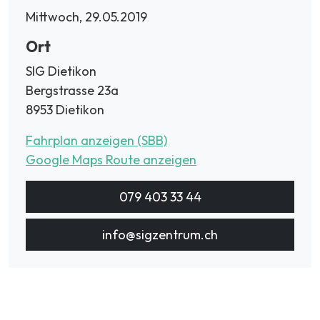
Mittwoch, 29.05.2019
Ort
SIG Dietikon
Bergstrasse 23a
8953 Dietikon
Fahrplan anzeigen (SBB)
Google Maps Route anzeigen
079 403 33 44
info@sigzentrum.ch