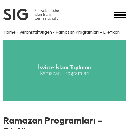
Skip to content
Home
»
Veranstaltungen
»
Ramazan Programları – Dietikon
Ramazan Programları –