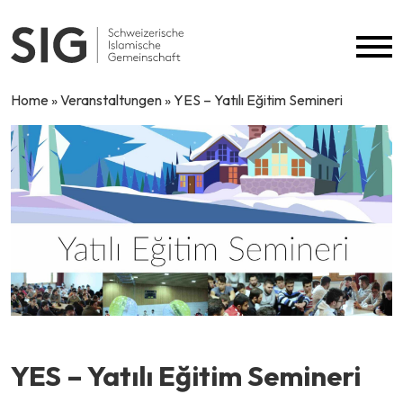
Skip to content
Home
»
Veranstaltungen
»
YES – Yatılı Eğitim Semineri
YES – Yatılı Eğitim Semineri